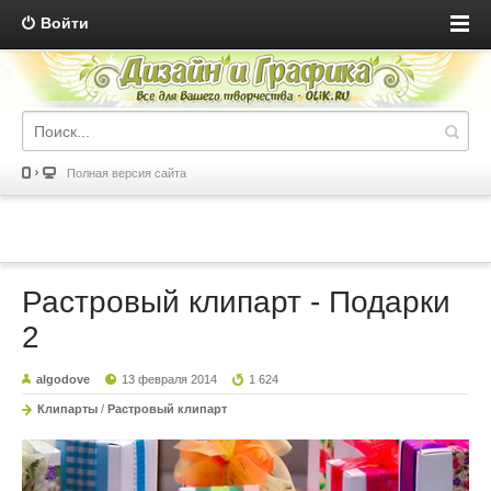
Войти
Полная версия сайта
Растровый клипарт - Подарки
2
algodove
13 февраля 2014
1 624
Клипарты
/
Растровый клипарт