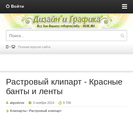
Войти
Полная версия сайта
Растровый клипарт - Красные
банты и ленты
algodove
3 ноября 2014
9 706
Клипарты
/
Растровый клипарт