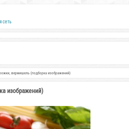
я сеть
 рожки, вермишель (подборка изображений)
ка изображений)