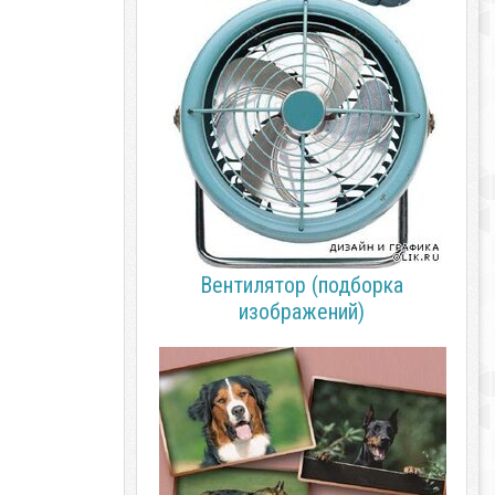
Вентилятор (подборка
изображений)