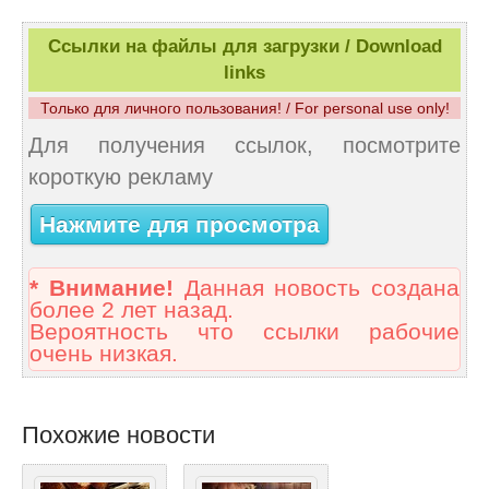
Ссылки на файлы для загрузки / Download
links
Только для личного пользования! / For personal use only!
Для получения ссылок, посмотрите
короткую рекламу
Нажмите для просмотра
* Внимание!
Данная новость создана
более 2 лет назад.
Вероятность что ссылки рабочие
очень низкая.
Похожие новости