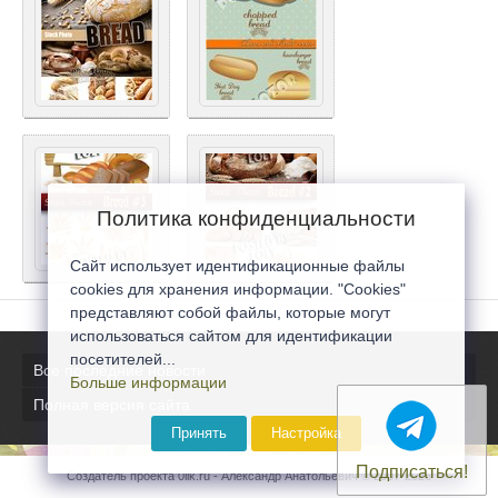
Политика конфиденциальности
Сайт использует идентификационные файлы
cookies для хранения информации. "Cookies"
представляют собой файлы, которые могут
использоваться сайтом для идентификации
посетителей...
Все последние новости
Больше информации
Полная версия сайта
Принять
Настройка
Подписаться!
Создатель проекта 0lik.ru - Александр Анатольевич © 2007-2026