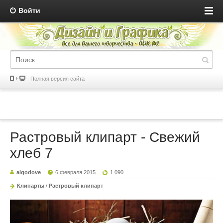
Войти
Полная версия сайта
Растровый клипарт - Свежий
хлеб 7
algodove
6 февраля 2015
1 090
Клипарты
/
Растровый клипарт