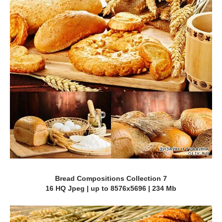
Bread Compositions Collection 7
16 HQ Jpeg | up to 8576х5696 | 234 Mb