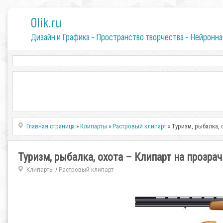
0lik.ru
Дизайн и Графика - Пространство творчества - Нейронна
Главная страница
»
Клипарты
»
Растровый клипарт
» Туризм, рыбалка,
Туризм, рыбалка, охота – Клипарт на прозра
Клипарты
Растровый клипарт
/