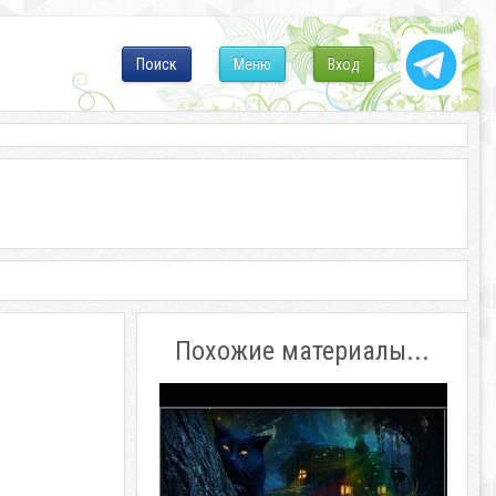
Поиск
Меню
Вход
Похожие материалы...