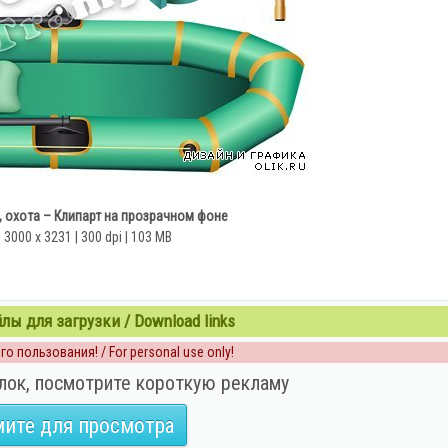
, охота – Клипарт на прозрачном фоне
| 3000 x 3231 | 300 dpi | 103 MB
ы для загрузки / Download links
о пользования! / For personal use only!
лок, посмотрите короткую рекламу
ите для просмотра