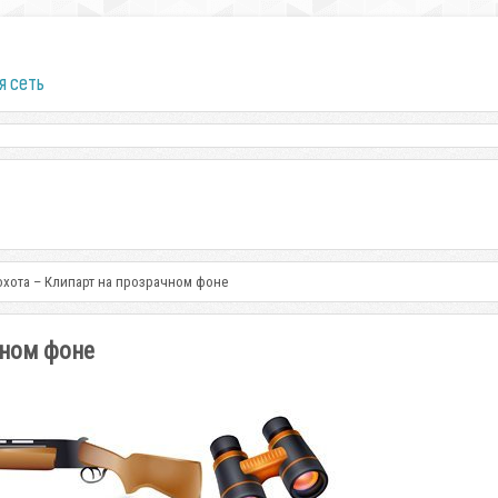
я сеть
 охота – Клипарт на прозрачном фоне
чном фоне