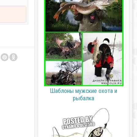
Шаблоны мужские охота и
рыбалка