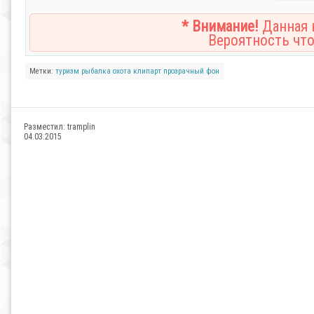
* Внимание!
Данная н
Вероятность что
Метки:
туризм
рыбалка
охота
клипарт
прозрачный
фон
Разместил:
tramplin
04.03.2015