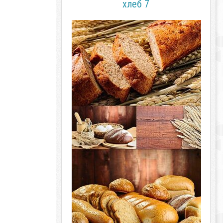
хлеб 7