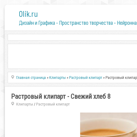
0lik.ru
Дизайн и Графика - Пространство творчества - Нейронна
Главная страница
»
Клипарты
»
Растровый клипарт
» Растровый клипарт
Растровый клипарт - Свежий хлеб 8
Клипарты
Растровый клипарт
/