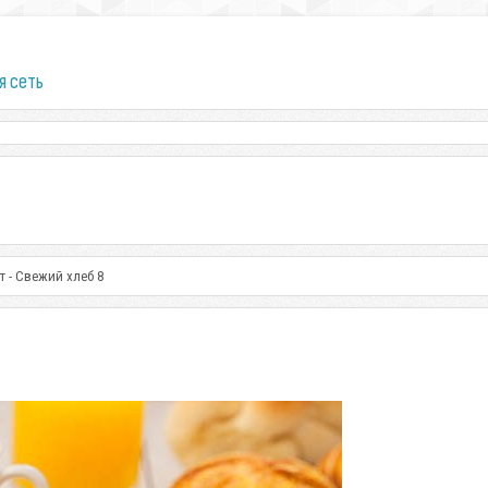
я сеть
 - Свежий хлеб 8