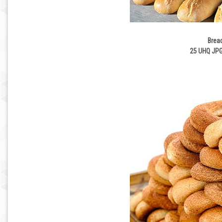
Brea
25 UHQ JPG 