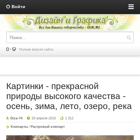
Войти
Полная версия сайта
Картинки - прекрасной
природы высокого качества -
осень, зима, лето, озеро, река
Diza-74
20 апреля 2015
1 312
Клипарты
/
Растровый клипарт