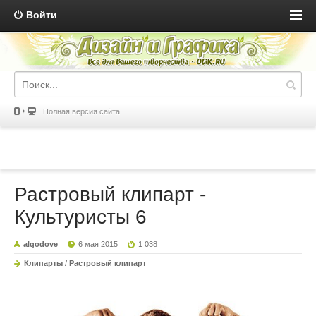
Войти
Полная версия сайта
Растровый клипарт -
Культуристы 6
algodove
6 мая 2015
1 038
Клипарты
/
Растровый клипарт