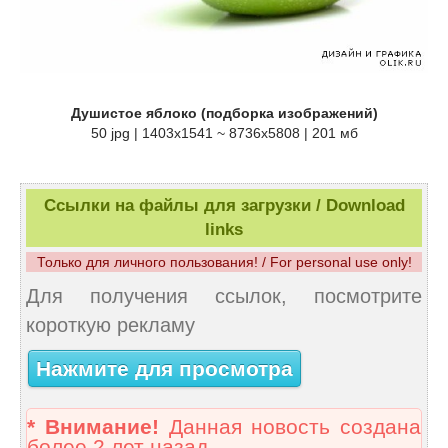
Душистое яблоко (подборка изображений)
50 jpg | 1403x1541 ~ 8736x5808 | 201 мб
Ссылки на файлы для загрузки / Download
links
Только для личного пользования! / For personal use only!
Для получения ссылок, посмотрите
короткую рекламу
Нажмите для просмотра
* Внимание!
Данная новость создана
более 2 лет назад.