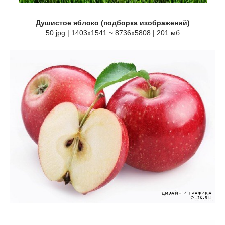
Душистое яблоко (подборка изображений)
50 jpg | 1403x1541 ~ 8736x5808 | 201 мб