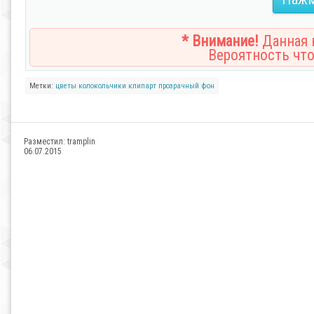
* Внимание!
Данная н
Вероятность что
Метки:
цветы
колокольчики
клипарт
прозрачный
фон
Разместил:
tramplin
06.07.2015