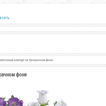
я сеть
Цветочный клипарт на прозрачном фоне
рачном фоне