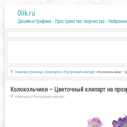
0lik.ru
Дизайн и Графика - Пространство творчества - Нейронна
Главная страница
»
Клипарты
»
Растровый клипарт
» Колокольчики – 
Колокольчики – Цветочный клипарт на проз
Клипарты
Растровый клипарт
/