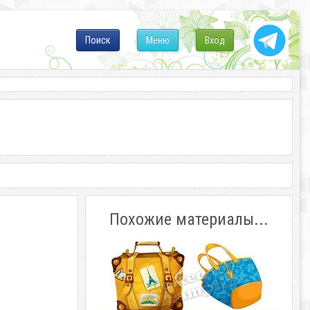
Поиск
Меню
Вход
Похожие материалы...