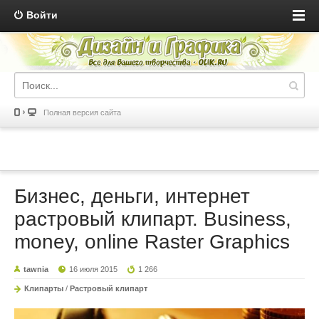
Войти
Полная версия сайта
Бизнес, деньги, интернет
растровый клипарт. Business,
money, online Raster Graphics
tawnia
16 июля 2015
1 266
Клипарты
/
Растровый клипарт