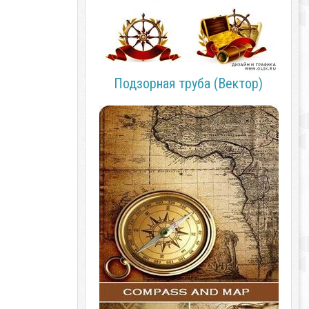
Подзорная труба (Вектор)