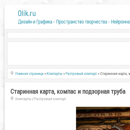
0lik.ru
Дизайн и Графика - Пространство творчества - Нейронна
Главная страница
»
Клипарты
»
Растровый клипарт
» Старинная карта, 
Старинная карта, компас и подзорная труба
Клипарты
Растровый клипарт
/