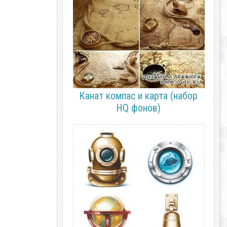
Канат компас и карта (набор
HQ фонов)