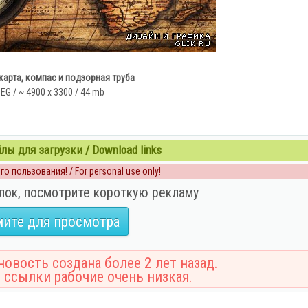
карта, компас и подзорная труба
EG / ~ 4900 x 3300 / 44 mb
ы для загрузки / Download links
о пользования! / For personal use only!
лок, посмотрите короткую рекламу
ите для просмотра
овость создана более 2 лет назад.
 ссылки рабочие очень низкая.