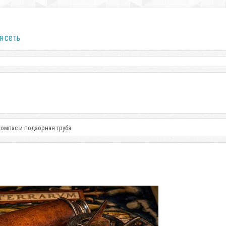
я сеть
компас и подзорная труба