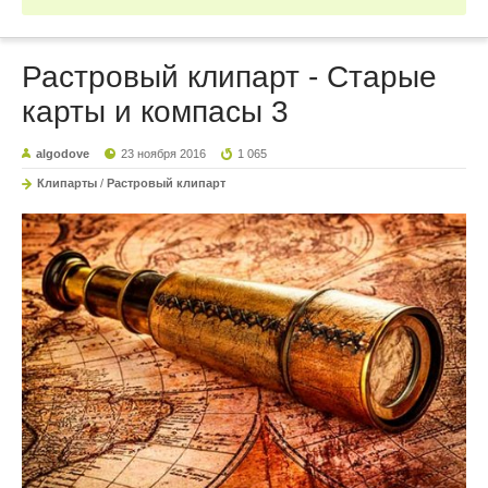
Растровый клипарт - Старые
карты и компасы 3
algodove
23 ноября 2016
1 065
Клипарты
/
Растровый клипарт