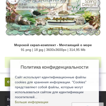
Морской скрап-комплект - Мечтающий о море
91 png | 18 jpg | 3600x3600px | 314,95 Mb
СКАЧАТЬ / ПРОСМОТРЕТЬ
Политика конфиденциальности
Сайт использует идентификационные файлы
В прошлое
В будущее
cookies для хранения информации. "Cookies"
представляют собой файлы, которые могут
использоваться сайтом для идентификации
посетителей...
Все последние новости
Больше информации