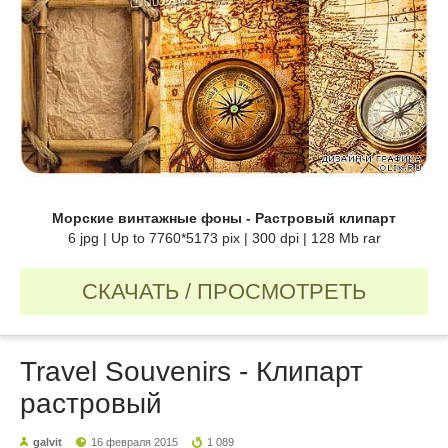
Морские винтажные фоны - Растровый клипарт
6 jpg | Up to 7760*5173 pix | 300 dpi | 128 Mb rar
СКАЧАТЬ / ПРОСМОТРЕТЬ
Travel Souvenirs - Клипарт
растровый
galvit
16 февраля 2015
1 089