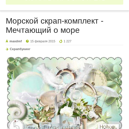
Морской скрап-комплект -
Мечтающий о море
maxdmf
15 февраля 2015
1 227
Скрапбукинг