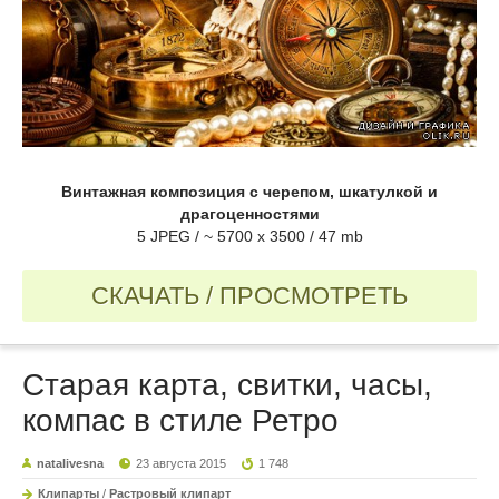
Винтажная композиция с черепом, шкатулкой и
драгоценностями
5 JPEG / ~ 5700 x 3500 / 47 mb
СКАЧАТЬ / ПРОСМОТРЕТЬ
Старая карта, свитки, часы,
компас в стиле Ретро
natalivesna
23 августа 2015
1 748
Клипарты
/
Растровый клипарт