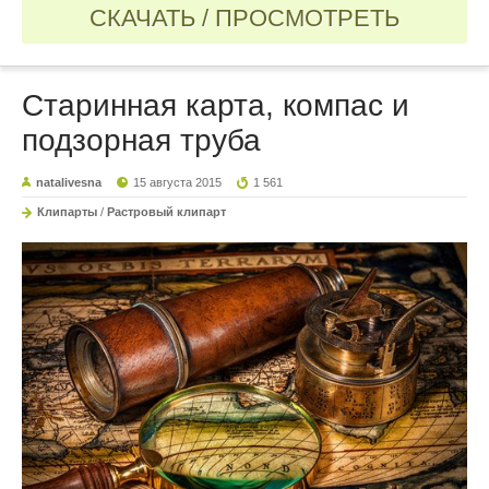
СКАЧАТЬ / ПРОСМОТРЕТЬ
Старинная карта, компас и
подзорная труба
natalivesna
15 августа 2015
1 561
Клипарты
/
Растровый клипарт