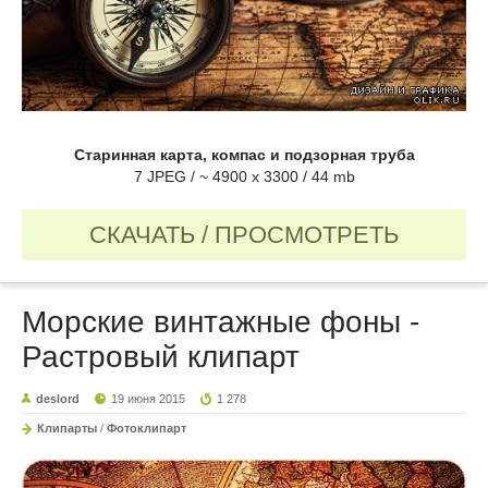
Старинная карта, компас и подзорная труба
7 JPEG / ~ 4900 x 3300 / 44 mb
СКАЧАТЬ / ПРОСМОТРЕТЬ
Морские винтажные фоны -
Растровый клипарт
deslord
19 июня 2015
1 278
Клипарты
/
Фотоклипарт