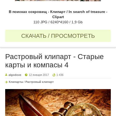
В поисках сокровищ - Клипарт / In search of treasure -
Clipart
110 JPG / 6240*4160 / 1,9 Gb
СКАЧАТЬ / ПРОСМОТРЕТЬ
Растровый клипарт - Старые
карты и компасы 4
algodove
12 января 2017
1 436
Клипарты
/
Растровый клипарт