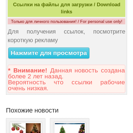
Ссылки на файлы для загрузки / Download
links
Только для личного пользования! / For personal use only!
Для получения ссылок, посмотрите
короткую рекламу
Нажмите для просмотра
* Внимание!
Данная новость создана
более 2 лет назад.
Вероятность что ссылки рабочие
очень низкая.
Похожие новости