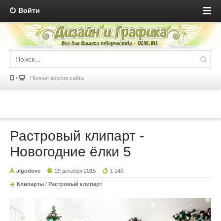
Войти
Полная версия сайта
Растровый клипарт -
Новогодние ёлки 5
algodove
29 декабря 2015
1 140
Клипарты
/
Растровый клипарт