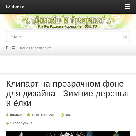
Войти
Полная версия сайта
Клипарт на прозрачном фоне
для дизайна - Зимние деревья
и ёлки
lunar.elf
14 октября 2019
966
Скрапбукинг