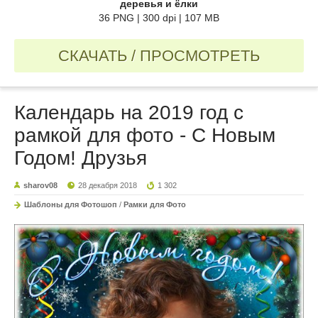
деревья и ёлки
36 PNG | 300 dpi | 107 MB
СКАЧАТЬ / ПРОСМОТРЕТЬ
Календарь на 2019 год с
рамкой для фото - С Новым
Годом! Друзья
sharov08
28 декабря 2018
1 302
Шаблоны для Фотошоп
/
Рамки для Фото