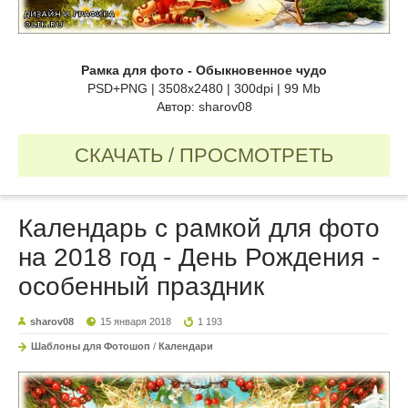
Рамка для фото - Обыкновенное чудо
PSD+PNG | 3508x2480 | 300dpi | 99 Mb
Автор: sharov08
СКАЧАТЬ / ПРОСМОТРЕТЬ
Календарь с рамкой для фото
на 2018 год - День Рождения -
особенный праздник
sharov08
15 января 2018
1 193
Шаблоны для Фотошоп
/
Календари