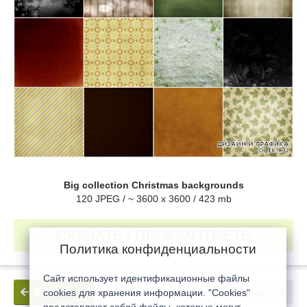
Big collection Christmas backgrounds
120 JPEG / ~ 3600 x 3600 / 423 mb
СКАЧАТЬ / ПРОСМОТРЕТЬ
Политика конфиденциальности
Сайт использует идентификационные файлы
В прошлое
В будущее
cookies для хранения информации. "Cookies"