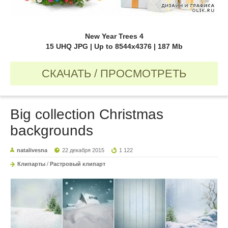
New Year Trees 4
15 UHQ JPG | Up to 8544x4376 | 187 Mb
СКАЧАТЬ / ПРОСМОТРЕТЬ
Big collection Christmas
backgrounds
natalivesna
22 декабря 2015
1 122
Клипарты
/
Растровый клипарт