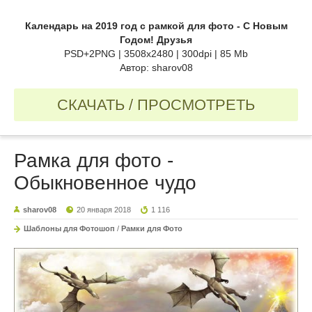
Календарь на 2019 год с рамкой для фото - С Новым
Годом! Друзья
PSD+2PNG | 3508x2480 | 300dpi | 85 Mb
Автор: sharov08
СКАЧАТЬ / ПРОСМОТРЕТЬ
Рамка для фото -
Обыкновенное чудо
sharov08
20 января 2018
1 116
Шаблоны для Фотошоп
/
Рамки для Фото