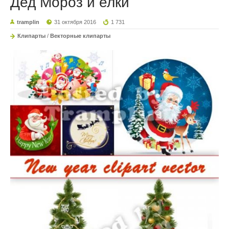
Дед Мороз и елки
tramplin
31 октября 2016
1 731
Клипарты
/
Векторные клипарты