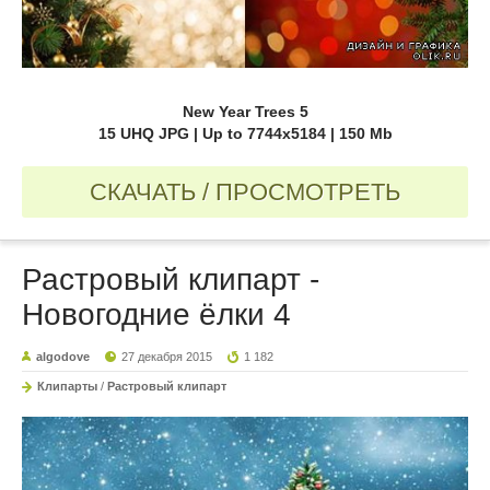
New Year Trees 5
15 UHQ JPG | Up to 7744x5184 | 150 Mb
СКАЧАТЬ / ПРОСМОТРЕТЬ
Растровый клипарт -
Новогодние ёлки 4
algodove
27 декабря 2015
1 182
Клипарты
/
Растровый клипарт