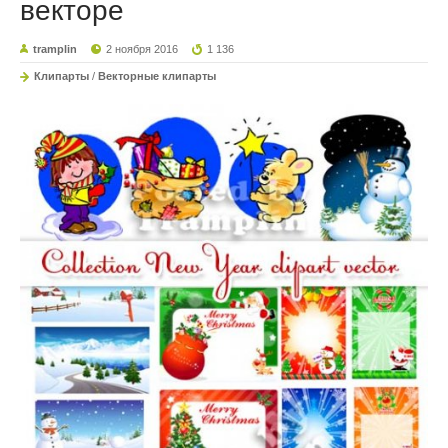
векторе
tramplin
2 ноября 2016
1 136
Клипарты
/
Векторные клипарты