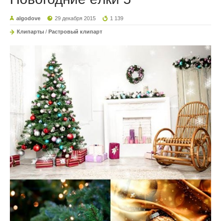
algodove
29 декабря 2015
1 139
Клипарты
/
Растровый клипарт