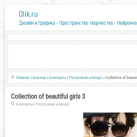
0lik.ru
Дизайн и Графика - Пространство творчества - Нейронна
Главная страница
»
Клипарты
»
Растровый клипарт
» Collection of beautif
Collection of beautiful girls 3
Клипарты
Растровый клипарт
/