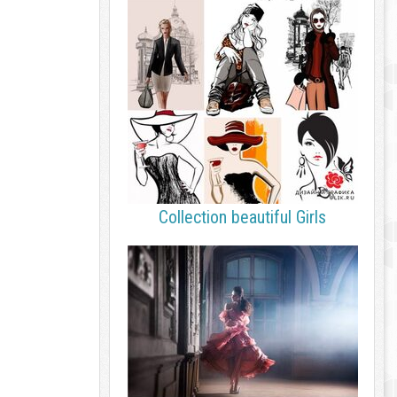
Collection beautiful Girls