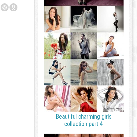
Beautiful charming girls
collection part 4