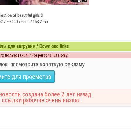
lection of beautiful girls 3
G / ~ 3100 x 6500 / 153,2 mb
ы для загрузки / Download links
о пользования! / For personal use only!
лок, посмотрите короткую рекламу
ите для просмотра
овость создана более 2 лет назад.
 ссылки рабочие очень низкая.