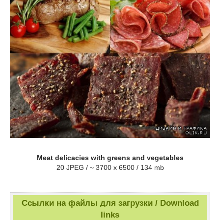
Meat delicacies with greens and vegetables
20 JPEG / ~ 3700 x 6500 / 134 mb
Ссылки на файлы для загрузки / Download
links