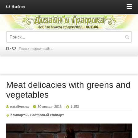
Войти
Полная версия сайта
Meat delicacies with greens and
vegetables
natalivesna
30 января 2016
1 153
Клипарты
/
Растровый клипарт