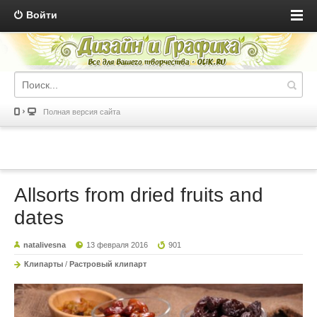
Войти
Полная версия сайта
Allsorts from dried fruits and
dates
natalivesna
13 февраля 2016
901
Клипарты
/
Растровый клипарт