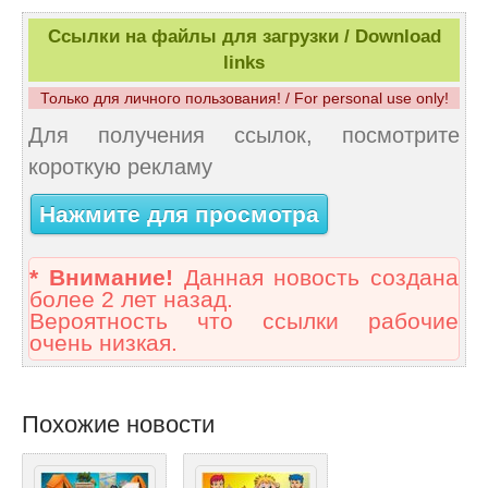
Ссылки на файлы для загрузки / Download
links
Только для личного пользования! / For personal use only!
Для получения ссылок, посмотрите
короткую рекламу
Нажмите для просмотра
* Внимание!
Данная новость создана
более 2 лет назад.
Вероятность что ссылки рабочие
очень низкая.
Похожие новости