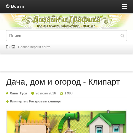
Войти
Полная версия сайта
Дача, дом и огород - Клипарт
Хива_Туся
26 июня 2016
1 988
Клипарты
/
Растровый клипарт