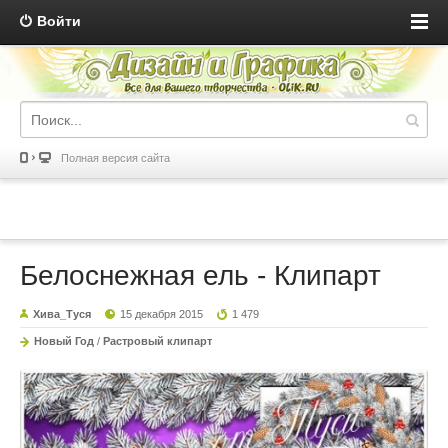
Войти
Полная версия сайта
Белоснежная ель - Клипарт
Хива_Туся
15 декабря 2015
1 479
Новый Год
/
Растровый клипарт