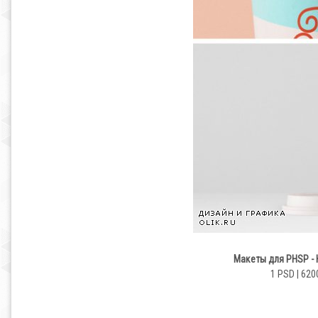
Макеты для PHSP -
1 PSD | 620