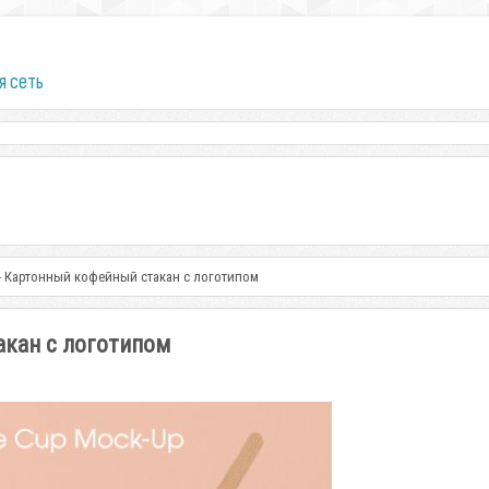
я сеть
- Картонный кофейный стакан с логотипом
акан с логотипом