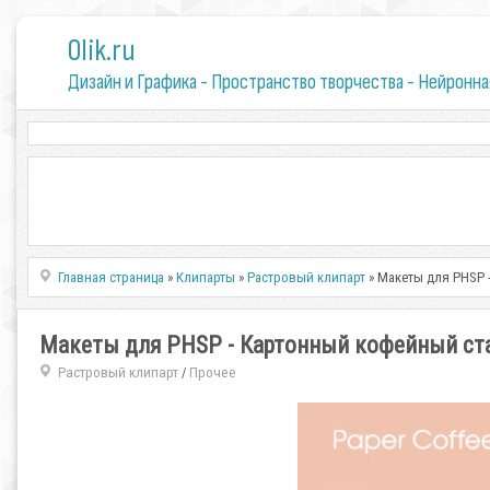
0lik.ru
Дизайн и Графика - Пространство творчества - Нейронна
Главная страница
»
Клипарты
»
Растровый клипарт
» Макеты для PHSP 
Макеты для PHSP - Картонный кофейный ст
Растровый клипарт
Прочее
/