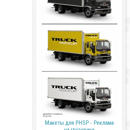
Макеты для PHSP - Реклама
на грузовике