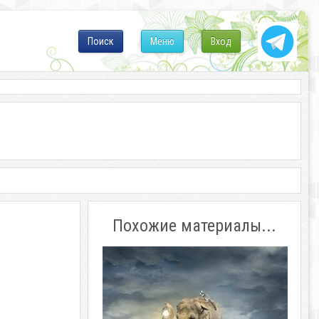
Поиск
Меню
Вход
Похожие материалы...