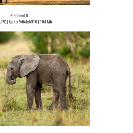
Elephant 3
JPG | Up to 9464x6310 | 104 Mb