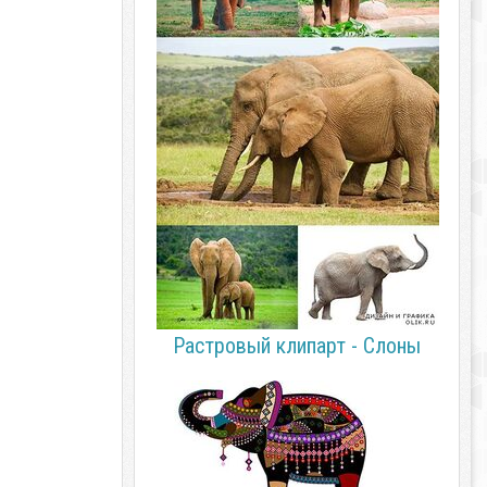
Растровый клипарт - Слоны