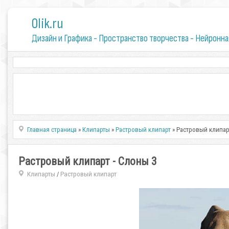
0lik.ru
Дизайн и Графика - Пространство творчества - Нейронна
Главная страница
»
Клипарты
»
Растровый клипарт
» Растровый клипар
Растровый клипарт - Слоны 3
Клипарты
Растровый клипарт
/