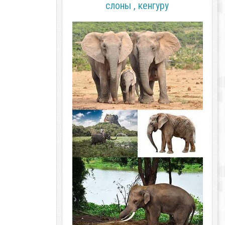
слоны , кенгуру