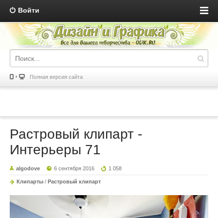
Войти
Полная версия сайта
Растровый клипарт -
Интерьеры 71
algodove
6 сентября 2016
1 058
Клипарты
/
Растровый клипарт