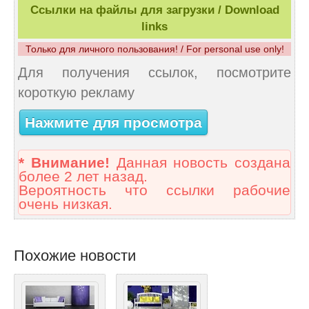
Ссылки на файлы для загрузки / Download
links
Только для личного пользования! / For personal use only!
Для получения ссылок, посмотрите
короткую рекламу
Нажмите для просмотра
* Внимание!
Данная новость создана
более 2 лет назад.
Вероятность что ссылки рабочие
очень низкая.
Похожие новости