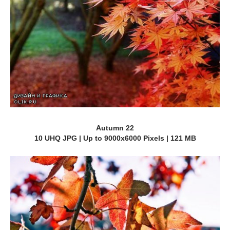
Autumn 22
10 UHQ JPG | Up to 9000x6000 Pixels | 121 MB