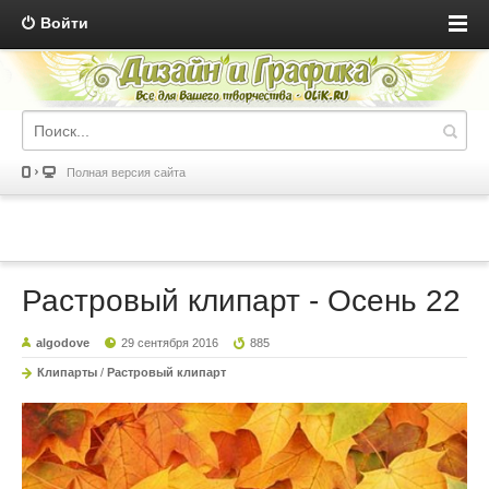
Войти
Полная версия сайта
Растровый клипарт - Осень 22
algodove
29 сентября 2016
885
Клипарты
/
Растровый клипарт