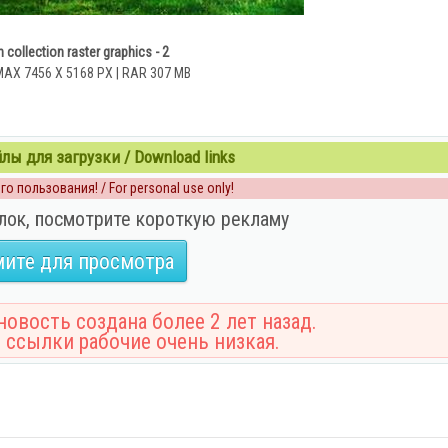
collection raster graphics - 2
MAX 7456 X 5168 PX | RAR 307 MB
ы для загрузки / Download links
о пользования! / For personal use only!
лок, посмотрите короткую рекламу
ите для просмотра
овость создана более 2 лет назад.
 ссылки рабочие очень низкая.