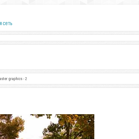
я сеть
ster graphics - 2