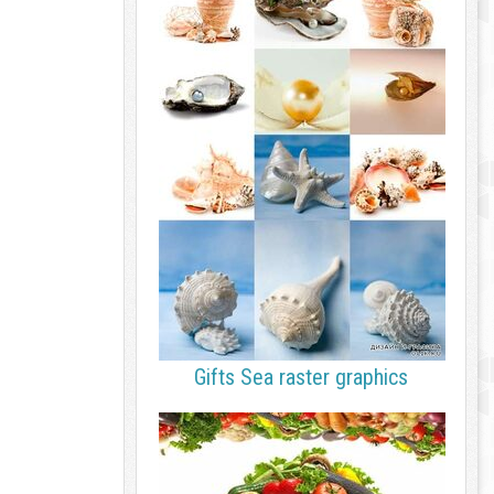
Gifts Sea raster graphics