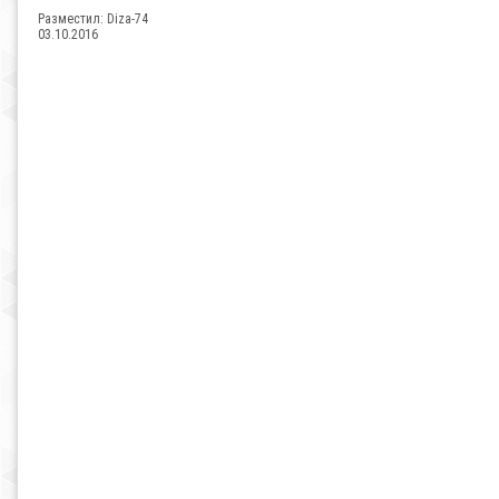
Разместил:
Diza-74
03.10.2016