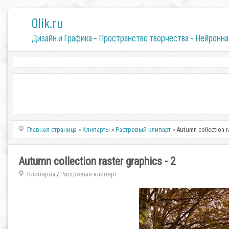
0lik.ru
Дизайн и Графика - Пространство творчества - Нейронна
Главная страница
»
Клипарты
»
Растровый клипарт
» Autumn collection ra
Autumn collection raster graphics - 2
Клипарты
Растровый клипарт
/