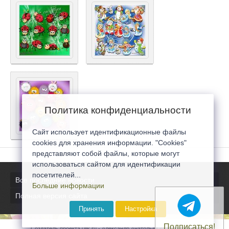
Политика конфиденциальности
Сайт использует идентификационные файлы
cookies для хранения информации. "Cookies"
представляют собой файлы, которые могут
использоваться сайтом для идентификации
посетителей...
Все последние новости
Больше информации
Полная версия сайта
Принять
Настройка
Подписаться!
Создатель проекта 0lik.ru - Александр Анатольевич © 2007-2026