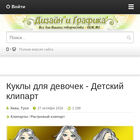
Войти
Полная версия сайта
Куклы для девочек - Детский
клипарт
Хива_Туся
27 октября 2016
1 188
Клипарты
/
Растровый клипарт