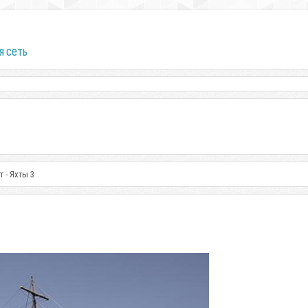
я сеть
 - Яхты 3