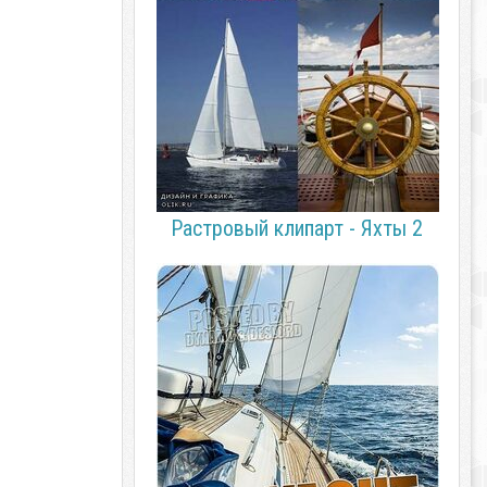
Растровый клипарт - Яхты 2