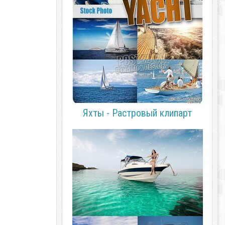
Яхты - Растровый клипарт