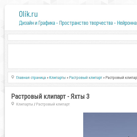
0lik.ru
Дизайн и Графика - Пространство творчества - Нейронна
Главная страница
»
Клипарты
»
Растровый клипарт
» Растровый клипарт
Растровый клипарт - Яхты 3
Клипарты
Растровый клипарт
/