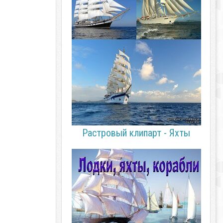
Растровый клипарт - Яхты