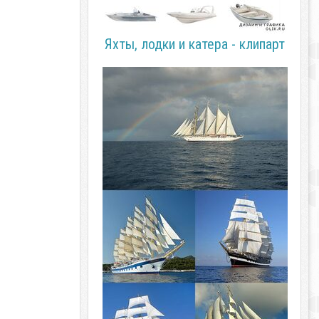
Яхты, лодки и катера - клипарт