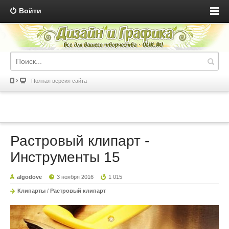
Войти
Полная версия сайта
Растровый клипарт -
Инструменты 15
algodove
3 ноября 2016
1 015
Клипарты
/
Растровый клипарт