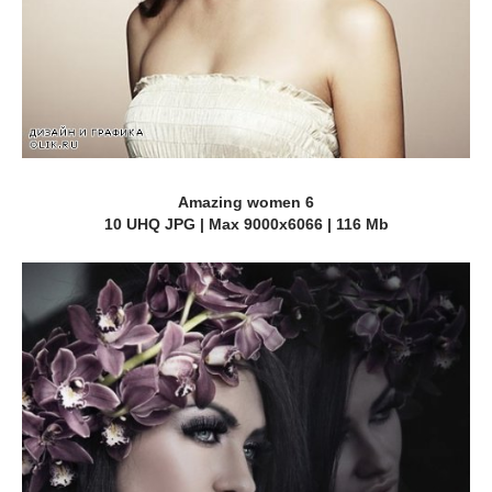
Amazing women 6
10 UHQ JPG | Max 9000x6066 | 116 Mb