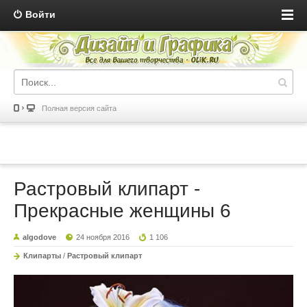
Войти
Полная версия сайта
Растровый клипарт -
Прекрасные женщины 6
algodove
24 ноября 2016
1 106
Клипарты
/
Растровый клипарт