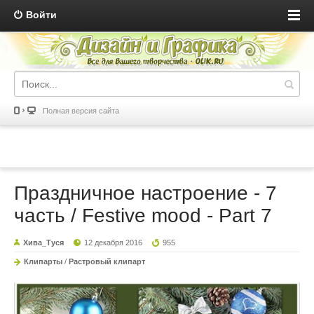
Войти
Полная версия сайта
Праздничное настроение - 7
часть / Festive mood - Part 7
Хива_Туся
12 декабря 2016
955
Клипарты
/
Растровый клипарт