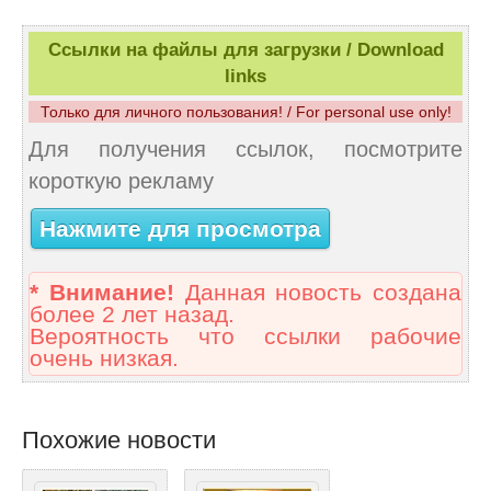
Ссылки на файлы для загрузки / Download
links
Только для личного пользования! / For personal use only!
Для получения ссылок, посмотрите
короткую рекламу
Нажмите для просмотра
* Внимание!
Данная новость создана
более 2 лет назад.
Вероятность что ссылки рабочие
очень низкая.
Похожие новости