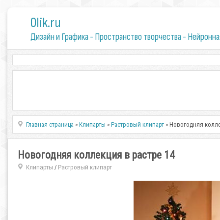
0lik.ru
Дизайн и Графика - Пространство творчества - Нейронна
Главная страница
»
Клипарты
»
Растровый клипарт
» Новогодняя колле
Новогодняя коллекция в растре 14
Клипарты
Растровый клипарт
/