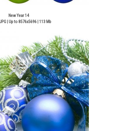
New Year 14
JPG | Up to 8576x5696 | 113 Mb