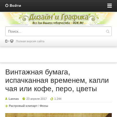
Войти
Полная версия сайта
Винтажная бумага,
испачканная временем, капли
чая или кофе, перо, цветы
Lannas
23 апреля 2017
1 244
Растровый клипарт
/
Фоны