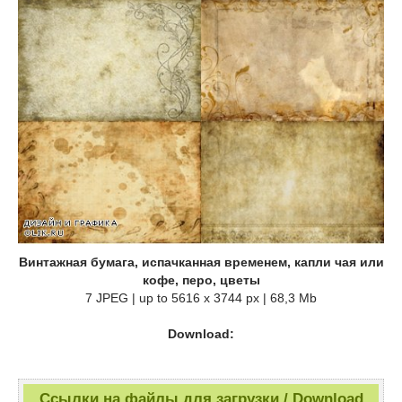
Винтажная бумага, испачканная временем, капли чая или
кофе, перо, цветы
7 JPEG | up to 5616 x 3744 px | 68,3 Mb
Download:
Ссылки на файлы для загрузки / Download