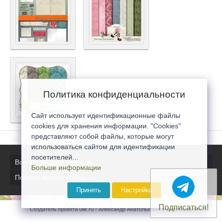
Политика конфиденциальности
Сайт использует идентификационные файлы
cookies для хранения информации. "Cookies"
представляют собой файлы, которые могут
использоваться сайтом для идентификации
посетителей...
Все последние новости
Больше информации
Полная версия сайта
Принять
Настройка
Подписаться!
Создатель проекта 0lik.ru - Александр Анатольевич © 2007-2026