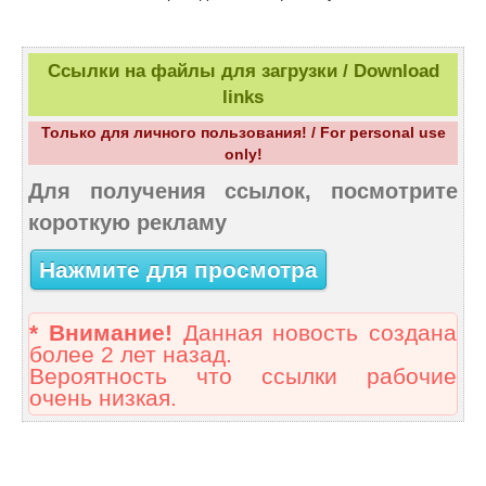
Ссылки на файлы для загрузки / Download
links
Только для личного пользования! / For personal use
only!
Для получения ссылок, посмотрите
короткую рекламу
Нажмите для просмотра
* Внимание!
Данная новость создана
более 2 лет назад.
Вероятность что ссылки рабочие
очень низкая.