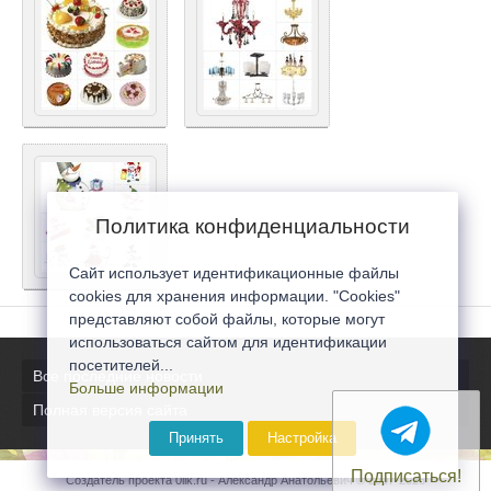
Политика конфиденциальности
Сайт использует идентификационные файлы
cookies для хранения информации. "Cookies"
представляют собой файлы, которые могут
использоваться сайтом для идентификации
посетителей...
Все последние новости
Больше информации
Полная версия сайта
Принять
Настройка
Подписаться!
Создатель проекта 0lik.ru - Александр Анатольевич © 2007-2026