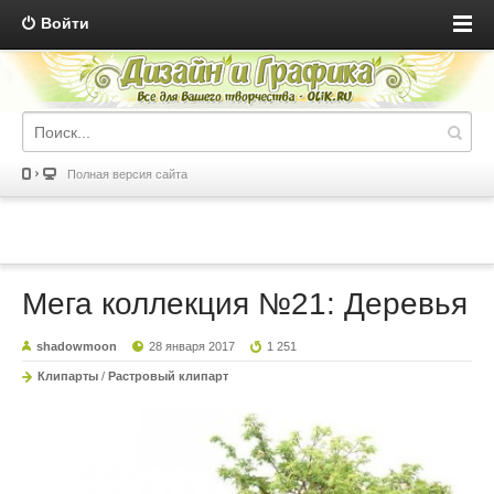
Войти
Полная версия сайта
Мега коллекция №21: Деревья
shadowmoon
28 января 2017
1 251
Клипарты
/
Растровый клипарт