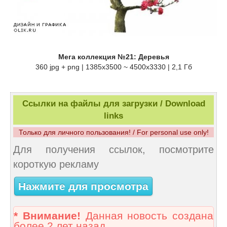
Мега коллекция №21: Деревья
360 jpg + png | 1385x3500 ~ 4500x3330 | 2,1 Гб
Ссылки на файлы для загрузки / Download
links
Только для личного пользования! / For personal use only!
Для получения ссылок, посмотрите
короткую рекламу
Нажмите для просмотра
* Внимание!
Данная новость создана
более 2 лет назад.