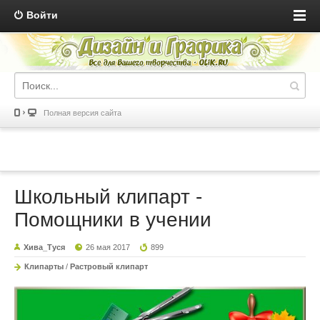
Войти
Полная версия сайта
Школьный клипарт -
Помощники в учении
Хива_Туся
26 мая 2017
899
Клипарты
/
Растровый клипарт