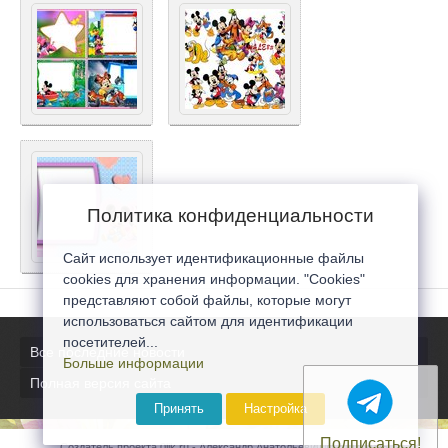
Политика конфиденциальности
Сайт использует идентификационные файлы
cookies для хранения информации. "Cookies"
представляют собой файлы, которые могут
использоваться сайтом для идентификации
посетителей...
Все последние новости
Больше информации
Полная версия сайта
Принять
Настройка
Подписаться!
Создатель проекта 0lik.ru - Александр Анатольевич © 2007-2026