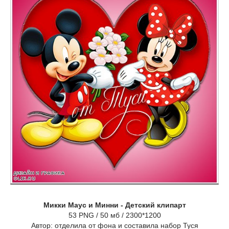
Микки Маус и Минни - Детский клипарт
53 PNG / 50 мб / 2300*1200
Автор: отделила от фона и составила набор Туся