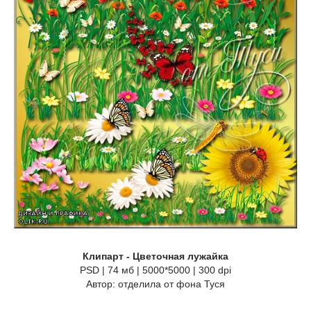
Клипарт - Цветочная лужайка
PSD | 74 мб | 5000*5000 | 300 dpi
Автор: отделила от фона Туся