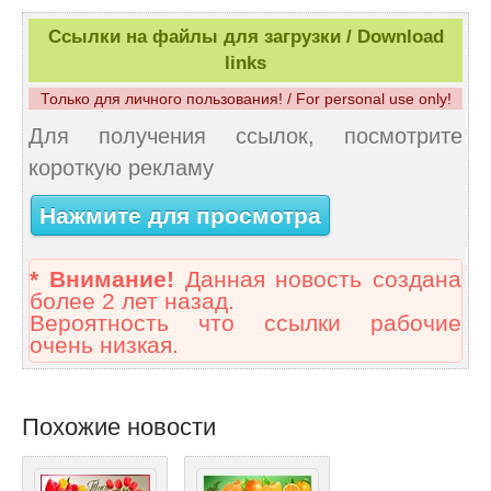
Ссылки на файлы для загрузки / Download
links
Только для личного пользования! / For personal use only!
Для получения ссылок, посмотрите
короткую рекламу
Нажмите для просмотра
* Внимание!
Данная новость создана
более 2 лет назад.
Вероятность что ссылки рабочие
очень низкая.
Похожие новости