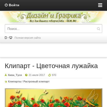
Войти
Полная версия сайта
Клипарт - Цветочная лужайка
Хива_Туся
21 июля 2017
970
Клипарты
/
Растровый клипарт