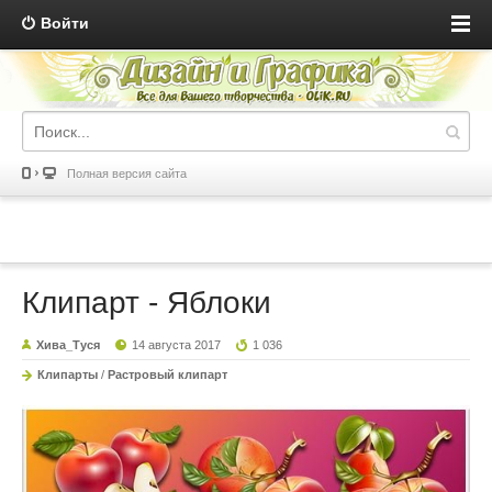
Войти
Полная версия сайта
Клипарт - Яблоки
Хива_Туся
14 августа 2017
1 036
Клипарты
/
Растровый клипарт