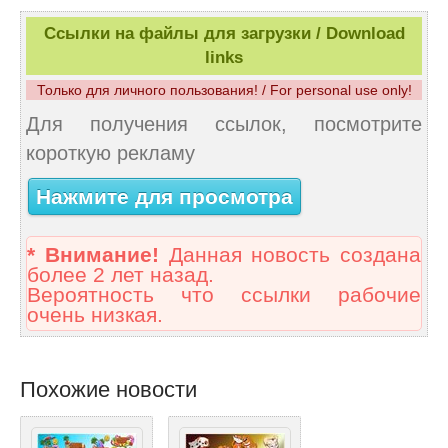
Ссылки на файлы для загрузки / Download
links
Только для личного пользования! / For personal use only!
Для получения ссылок, посмотрите
короткую рекламу
Нажмите для просмотра
* Внимание!
Данная новость создана
более 2 лет назад.
Вероятность что ссылки рабочие
очень низкая.
Похожие новости