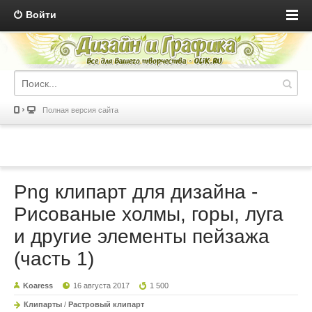
Войти
Полная версия сайта
Png клипарт для дизайна -
Рисованые холмы, горы, луга
и другие элементы пейзажа
(часть 1)
Koaress
16 августа 2017
1 500
Клипарты
/
Растровый клипарт