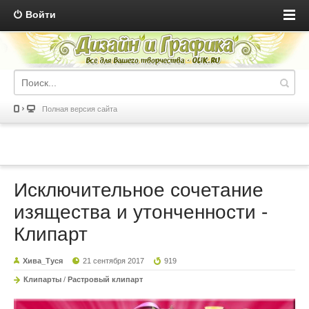
Войти
Полная версия сайта
Исключительное сочетание
изящества и утонченности -
Клипарт
Хива_Туся
21 сентября 2017
919
Клипарты
/
Растровый клипарт