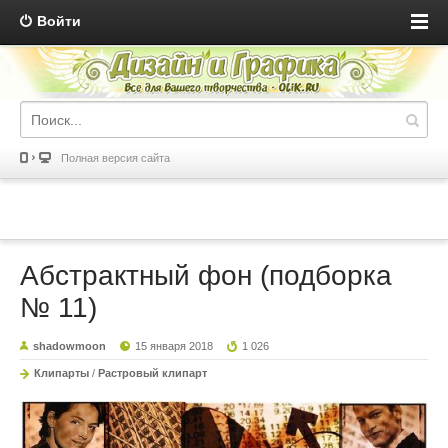
Войти
Полная версия сайта
Абстрактный фон (подборка
№ 11)
shadowmoon
15 января 2018
1 026
Клипарты
/
Растровый клипарт