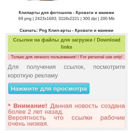
Клипарты для фотошопа - Кровати и манежи
69 png | 2423x1683; 3118х2221 | 300 dpi | 200 Mb
Скачать: Png Клип-арты - Кровати и манежи
Ссылки на файлы для загрузки / Download
links
Только для личного пользования! / For personal use only!
Для получения ссылок, посмотрите
короткую рекламу
Нажмите для просмотра
* Внимание!
Данная новость создана
более 2 лет назад.
Вероятность что ссылки рабочие
очень низкая.