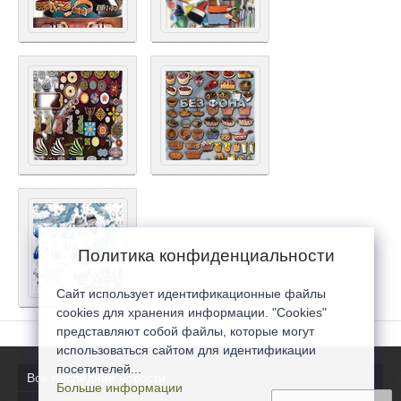
Политика конфиденциальности
Сайт использует идентификационные файлы
cookies для хранения информации. "Cookies"
представляют собой файлы, которые могут
использоваться сайтом для идентификации
посетителей...
Все последние новости
Больше информации