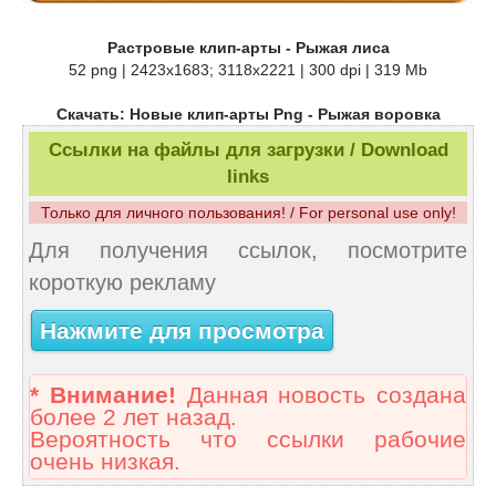
Растровые клип-арты - Рыжая лиса
52 png | 2423x1683; 3118х2221 | 300 dpi | 319 Mb
Скачать: Новые клип-арты Png - Рыжая воровка
Ссылки на файлы для загрузки / Download
links
Только для личного пользования! / For personal use only!
Для получения ссылок, посмотрите
короткую рекламу
Нажмите для просмотра
* Внимание!
Данная новость создана
более 2 лет назад.
Вероятность что ссылки рабочие
очень низкая.