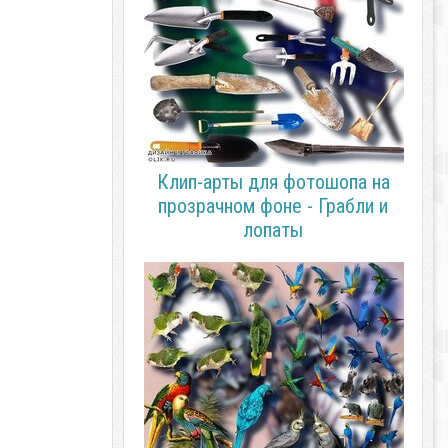
Клип-арты для фотошопа на
прозрачном фоне - Грабли и
лопаты