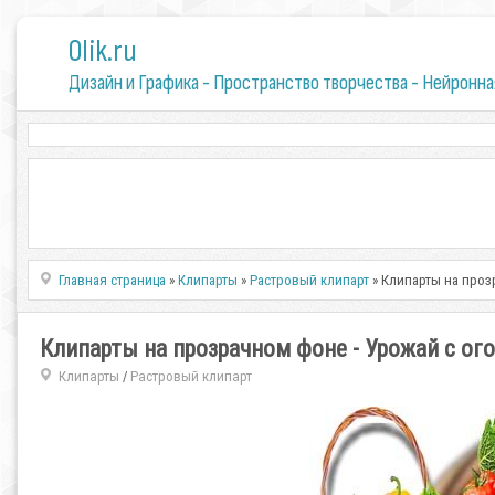
0lik.ru
Дизайн и Графика - Пространство творчества - Нейронна
Главная страница
»
Клипарты
»
Растровый клипарт
» Клипарты на проз
Клипарты на прозрачном фоне - Урожай с ог
Клипарты
Растровый клипарт
/