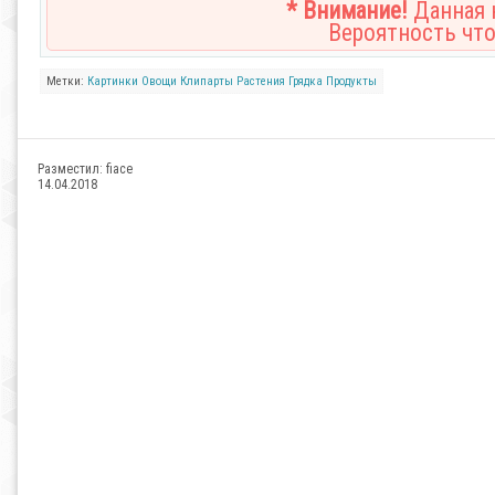
* Внимание!
Данная н
Вероятность что
Метки:
Картинки
Овощи
Клипарты
Растения
Грядка
Продукты
Разместил:
fiace
14.04.2018