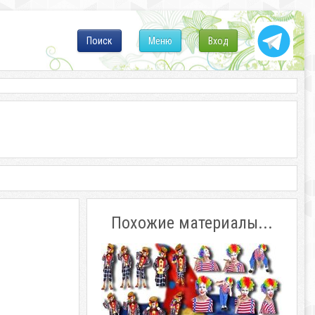
Поиск
Меню
Вход
Похожие материалы...