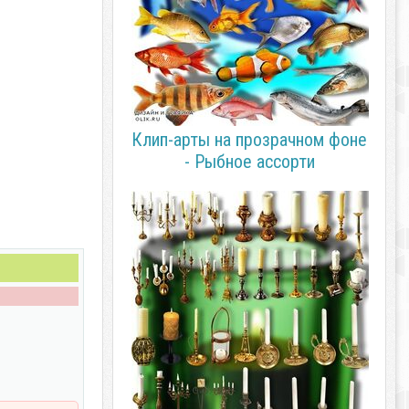
Клип-арты на прозрачном фоне
- Рыбное ассорти