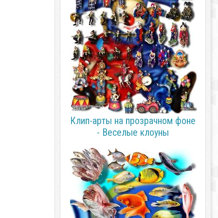
Клип-арты на прозрачном фоне
- Веселые клоуны