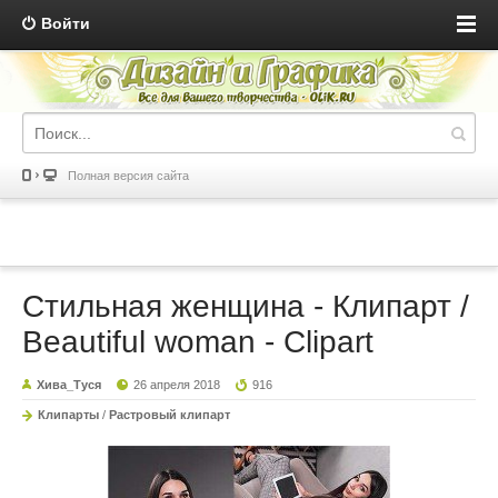
Войти
Полная версия сайта
Стильная женщина - Клипарт /
Beautiful woman - Clipart
Хива_Туся
26 апреля 2018
916
Клипарты
/
Растровый клипарт