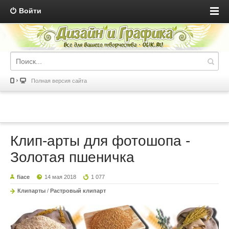
Войти
Полная версия сайта
Клип-арты для фотошопа -
Золотая пшеничка
fiace
14 мая 2018
1 077
Клипарты
/
Растровый клипарт