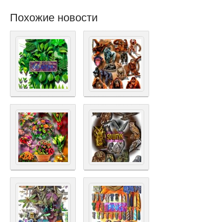
Похожие новости