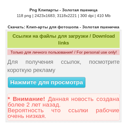
Png Клипарты - Золотая пшеница
118 png | 2423x1683; 3118х2221 | 300 dpi | 410 Mb
Скачать: Клип-арты для фотошопа - Золотая пшеничка
Ссылки на файлы для загрузки / Download
links
Только для личного пользования! / For personal use only!
Для получения ссылок, посмотрите
короткую рекламу
Нажмите для просмотра
* Внимание!
Данная новость создана
более 2 лет назад.
Вероятность что ссылки рабочие
очень низкая.