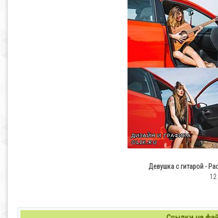
Девушка с гитарой - Растр
12
Ссылки на файл