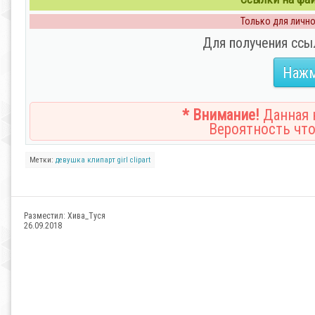
Только для личног
Для получения ссы
Нажм
* Внимание!
Данная н
Вероятность что
Метки:
девушка
клипарт
girl
clipart
Разместил:
Хива_Туся
26.09.2018