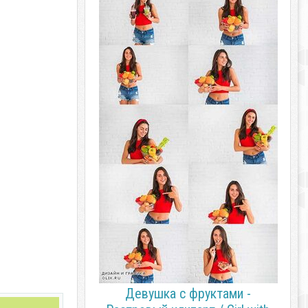
Девушка с фруктами -