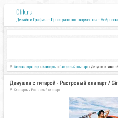
0lik.ru
Дизайн и Графика - Пространство творчества - Нейронна
Главная страница
»
Клипарты
»
Растровый клипарт
» Девушка с гитарой -
Девушка с гитарой - Растровый клипарт / Girl wi
Клипарты
Растровый клипарт
/