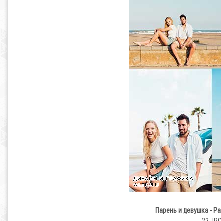
Парень и девушка - Рас
22 JPG 