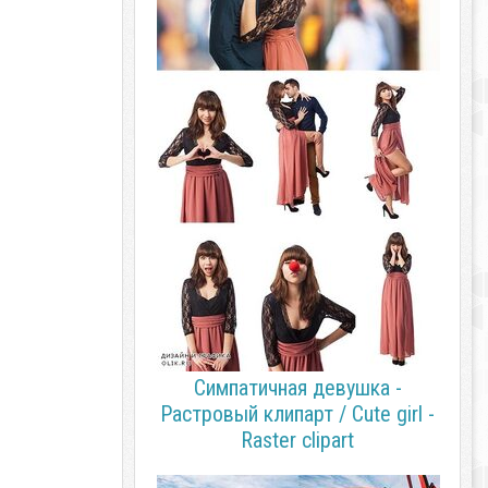
Симпатичная девушка -
Растровый клипарт / Cute girl -
Raster clipart