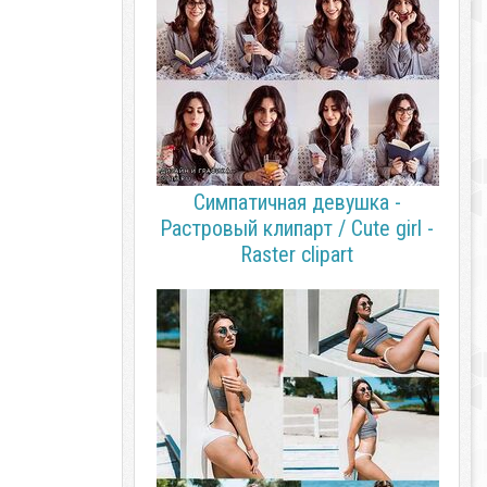
Симпатичная девушка -
Растровый клипарт / Cute girl -
Raster clipart