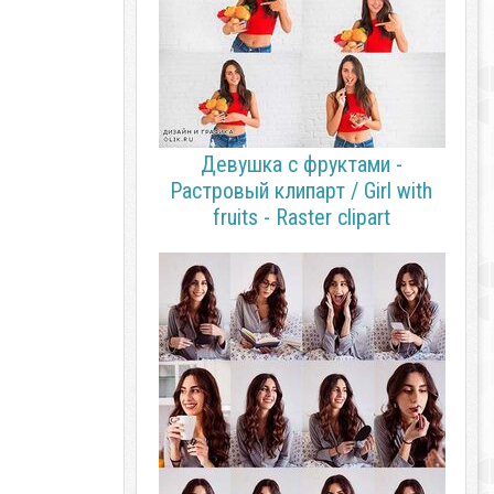
Девушка с фруктами -
Растровый клипарт / Girl with
fruits - Raster clipart