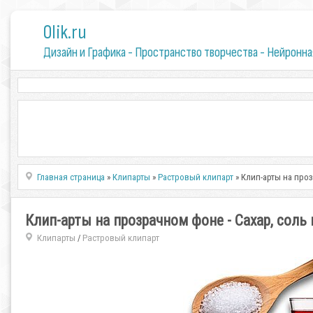
0lik.ru
Дизайн и Графика - Пространство творчества - Нейронна
Главная страница
»
Клипарты
»
Растровый клипарт
» Клип-арты на проз
Клип-арты на прозрачном фоне - Сахар, соль 
Клипарты
Растровый клипарт
/