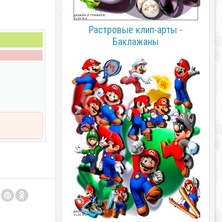
Растровые клип-арты -
Баклажаны