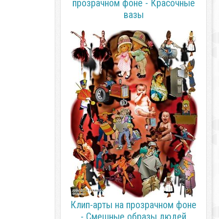
прозрачном фоне - Красочные
вазы
Клип-арты на прозрачном фоне
- Смешные образы людей