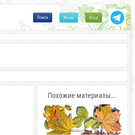
Поиск
Меню
Вход
Похожие материалы...