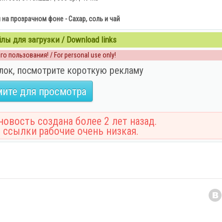
 на прозрачном фоне - Сахар, соль и чай
ы для загрузки / Download links
о пользования! / For personal use only!
лок, посмотрите короткую рекламу
ите для просмотра
овость создана более 2 лет назад.
 ссылки рабочие очень низкая.