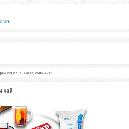
я сеть
рачном фоне - Сахар, соль и чай
и чай