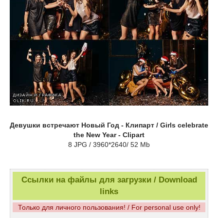
Девушки встречают Новый Год - Клипарт / Girls celebrate
the New Year - Clipart
8 JPG / 3960*2640/ 52 Mb
Ссылки на файлы для загрузки / Download
links
Только для личного пользования! / For personal use only!