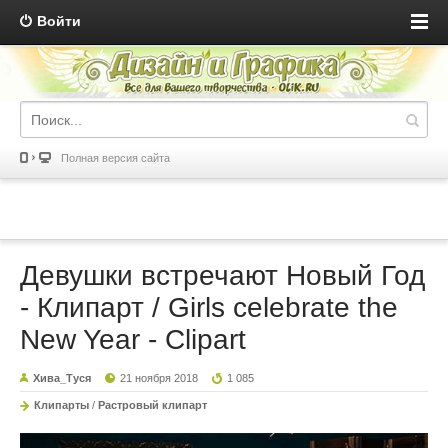
Войти
Полная версия сайта
Девушки встречают Новый Год
- Клипарт / Girls celebrate the
New Year - Clipart
Хива_Туся
21 ноября 2018
1 085
Клипарты
/
Растровый клипарт